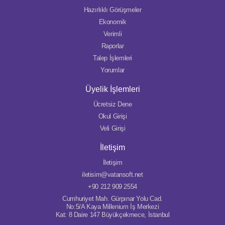
Hazırlıklı Görüşmeler
Ekonomik
Verimli
Raporlar
Talep İşlemleri
Yorumlar
Üyelik İşlemleri
Ücretsiz Dene
Okul Girişi
Veli Girişi
İletişim
İletişim
iletisim@vatansoft.net
+90 212 909 2554
Cumhuriyet Mah. Gürpınar Yolu Cad.
No:5/A Kaya Millenium İş Merkezi
Kat: 8 Daire 147 Büyükçekmece, İstanbul