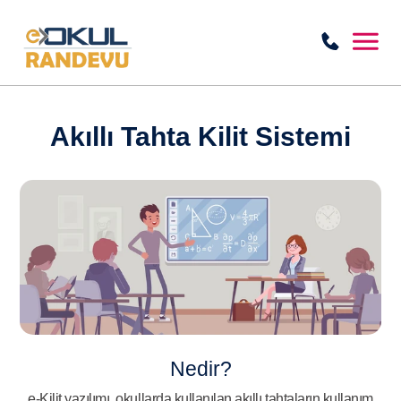
Akıllı Tahta Kilit Sistemi
Nedir?
e-Kilit yazılımı, okullarda kullanılan akıllı tahtaların kullanım