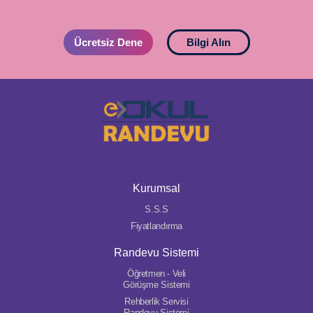
Ücretsiz Dene
Bilgi Alın
Kurumsal
S.S.S
Fiyatlandırma
Randevu Sistemi
Öğretmen - Veli
Görüşme Sistemi
Rehberlik Servisi
Randevu Sistemi