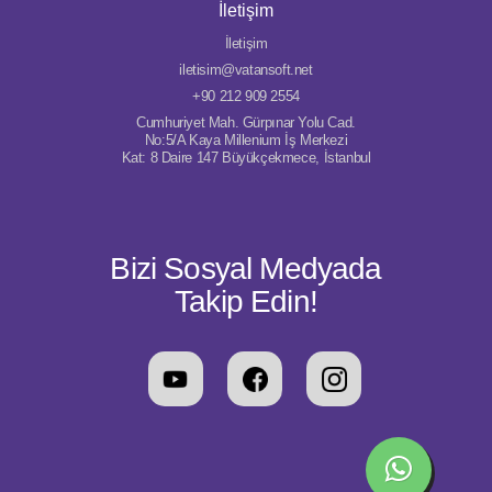
İletişim
İletişim
iletisim@vatansoft.net
+90 212 909 2554
Cumhuriyet Mah. Gürpınar Yolu Cad.
No:5/A Kaya Millenium İş Merkezi
Kat: 8 Daire 147 Büyükçekmece, İstanbul
Bizi Sosyal Medyada
Takip Edin!