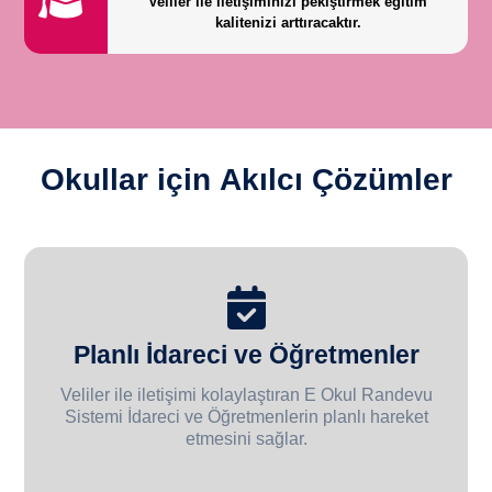
Veliler ile iletişiminizi pekiştirmek eğitim
kalitenizi arttıracaktır.
Okullar için
Akılcı
Çözümler
Planlı İdareci ve Öğretmenler
Veliler ile iletişimi kolaylaştıran E Okul Randevu
Sistemi İdareci ve Öğretmenlerin planlı hareket
etmesini sağlar.