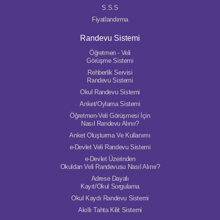
S.S.S
Fiyatlandırma
Randevu Sistemi
Öğretmen - Veli
Görüşme Sistemi
Rehberlik Servisi
Randevu Sistemi
Okul Randevu Sistemi
Anket/Oylama Sistemi
Öğretmen-Veli Görüşmesi İçin
Nasıl Randevu Alınır?
Anket Oluşturma Ve Kullanımı
e-Devlet Veli Randevu Sistemi
e-Devlet Üzerinden
Okuldan Veli Randevusu Nasıl Alınır?
Adrese Dayalı
Kayıt/Okul Sorgulama
Okul Kaydı Randevu Sistemi
Akıllı Tahta Kilit Sistemi