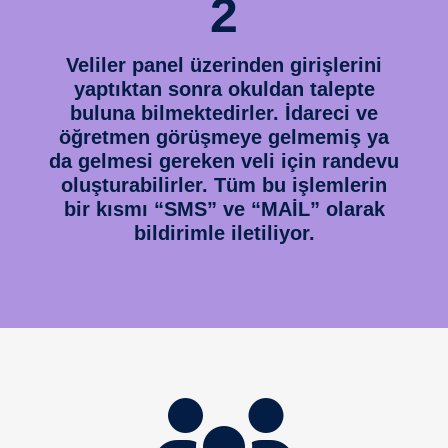
2
Veliler panel üzerinden girişlerini
yaptıktan sonra okuldan talepte
buluna bilmektedirler. İdareci ve
öğretmen görüşmeye gelmemiş ya
da gelmesi gereken veli için randevu
oluşturabilirler. Tüm bu işlemlerin
bir kısmı “SMS” ve “MAİL” olarak
bildirimle iletiliyor.